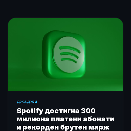
ДЖАДЖИ
Spotify достигна 300
милиона платени абонати
и рекорден брутен марж