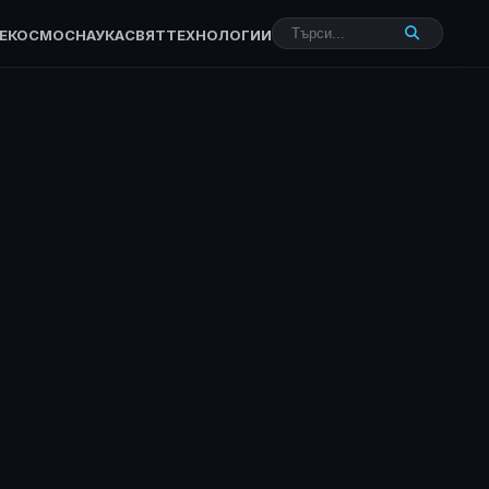
Е
КОСМОС
НАУКА
СВЯТ
ТЕХНОЛОГИИ