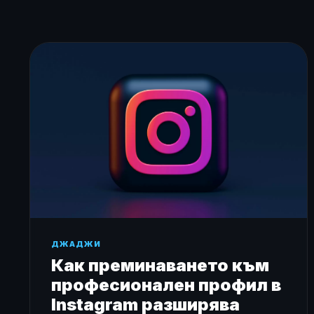
ДЖАДЖИ
Как преминаването към
професионален профил в
Instagram разширява