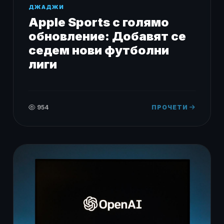
ДЖАДЖИ
Apple Sports с голямо
обновление: Добавят се
седем нови футболни
лиги
954
ПРОЧЕТИ