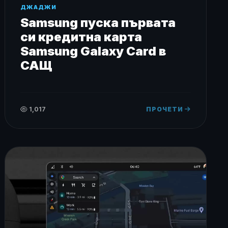
ДЖАДЖИ
Samsung пуска първата
си кредитна карта
Samsung Galaxy Card в
САЩ
1,017
ПРОЧЕТИ