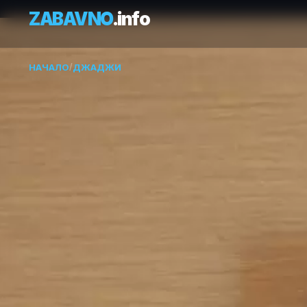
ZABAVNO
.info
НАЧАЛО
/
ДЖАДЖИ