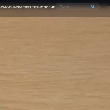
ОСМОС
НАУКА
СВЯТ
ТЕХНОЛОГИИ