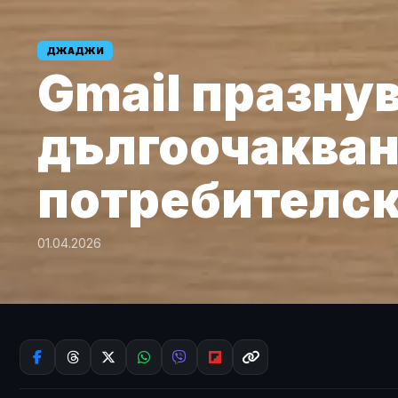
ДЖАДЖИ
Gmail празну
дългоочакван
потребителск
01.04.2026