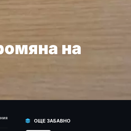
ромяна на
НИЯ
ОЩЕ ЗАБАВНО