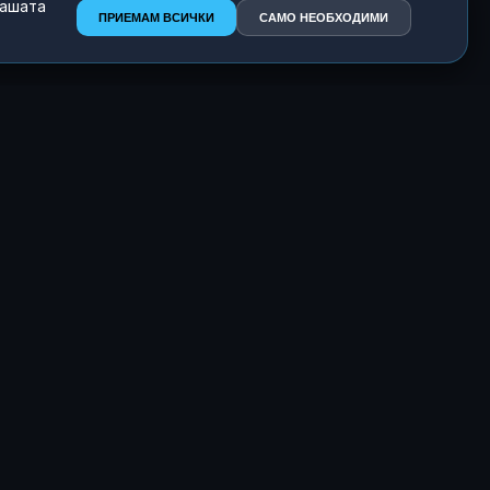
нашата
ПРИЕМАМ ВСИЧКИ
САМО НЕОБХОДИМИ
т
 от