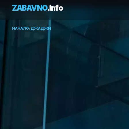
ZABAVNO
.info
НАЧАЛО
/
ДЖАДЖИ