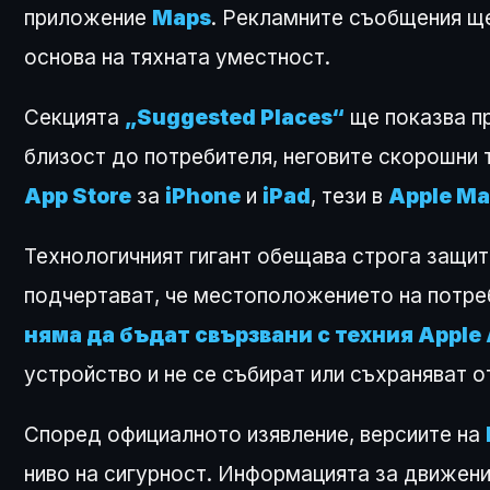
приложение
Maps
. Рекламните съобщения ще
основа на тяхната уместност.
Секцията
„Suggested Places“
ще показва пр
близост до потребителя, неговите скорошни 
App Store
за
iPhone
и
iPad
, тези в
Apple Ma
Технологичният гигант обещава строга защит
подчертават, че местоположението на потреб
няма да бъдат свързвани с техния Apple
устройство и не се събират или съхраняват 
Според официалното изявление, версиите на
ниво на сигурност. Информацията за движени