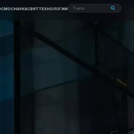
ОСМОС
НАУКА
СВЯТ
ТЕХНОЛОГИИ