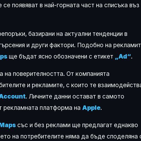
 се появяват в най-горната част на списъка въз
епоръки, базирани на актуални тенденции в
търсения и други фактори. Подобно на рекламит
ps
ще бъдат ясно обозначени с етикет
„Ad“
.
а на поверителността. От компанията
ителите и рекламите, с които те взаимодейств
 Account
. Личните данни остават в самото
от рекламната платформа на
Apple
.
Maps
със и без реклами ще предлагат еднакво
ето на потребителите няма да бъде споделяна 