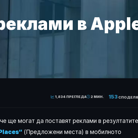
реклами в Appl
153
1,834 ПРЕГЛЕДА
2 МИН.
СПОДЕЛЯ
че ще могат да поставят реклами в резултатит
Places“
(Предложени места) в мобилното