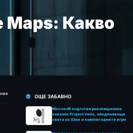
e Maps: Какво
НИЯ
ОЩЕ ЗАБАВНО
Microsoft подготвя революционна
конзола Project Helix, обединяваща
е
света на Xbox и компютърните игри