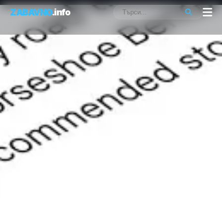
ZABAVNO
.info