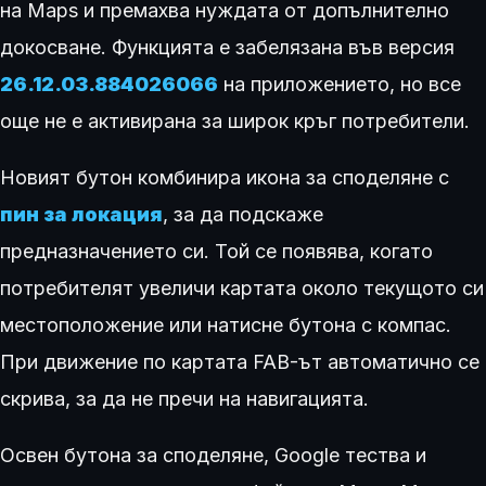
на Maps и премахва нуждата от допълнително
докосване. Функцията е забелязана във версия
26.12.03.884026066
на приложението, но все
още не е активирана за широк кръг потребители.
Новият бутон комбинира икона за споделяне с
пин за локация
, за да подскаже
предназначението си. Той се появява, когато
потребителят увеличи картата около текущото си
местоположение или натисне бутона с компас.
При движение по картата FAB-ът автоматично се
скрива, за да не пречи на навигацията.
Освен бутона за споделяне, Google тества и