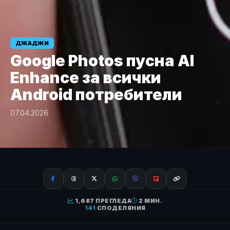
ДЖАДЖИ
Google Photos пусна AI
Enhance за всички
Android потребители
07.04.2026
1,687 ПРЕГЛЕДА
2 МИН.
141
СПОДЕЛЯНИЯ