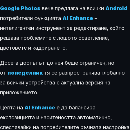
Google Photos
вече предлага на всички
Android
потребители функцията
AI Enhance
–
интелигентен инструмент за редактиране, който
решава проблемите с лошото осветление,
цветовете и кадрирането.
Досега достъпът до нея беше ограничен, но
от
понеделник
тя се разпространява глобално
за всички устройства с актуална версия на
приложението.
Целта на
AI Enhance
е да балансира
експозицията и наситеността автоматично,
спестявайки на потребителите ръчната настройка