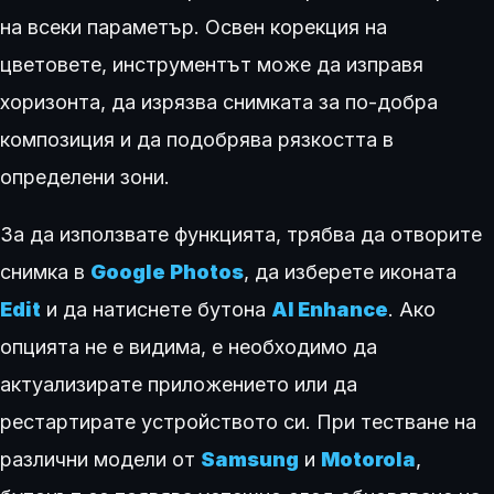
на всеки параметър. Освен корекция на
цветовете, инструментът може да изправя
хоризонта, да изрязва снимката за по-добра
композиция и да подобрява рязкостта в
определени зони.
За да използвате функцията, трябва да отворите
снимка в
Google Photos
, да изберете иконата
Edit
и да натиснете бутона
AI Enhance
. Ако
опцията не е видима, е необходимо да
актуализирате приложението или да
рестартирате устройството си. При тестване на
различни модели от
Samsung
и
Motorola
,