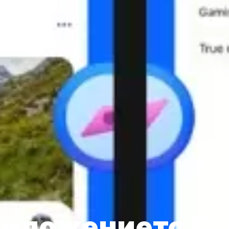
риложението Fo