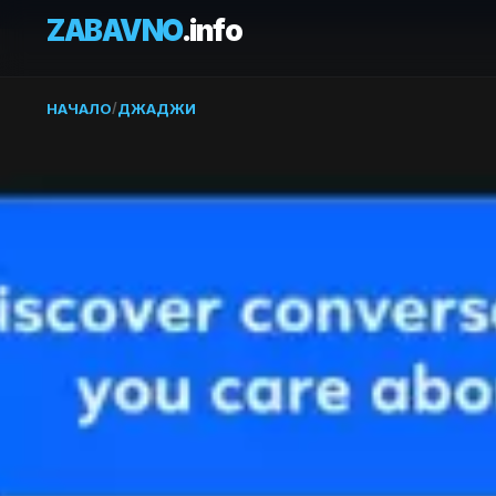
ZABAVNO
.info
НАЧАЛО
/
ДЖАДЖИ