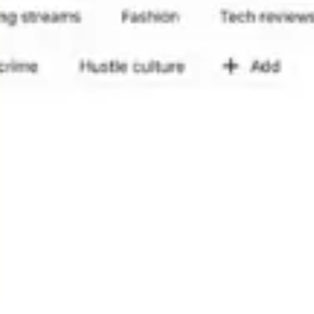
rum като