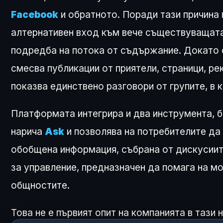
Facebook
и обратното. Поради тази причина 
алтернативен вход към вече съществуващата 
подредба на потока от съдържание. Докато 
смесва публикации от приятели, страници, р
показва единствено разговори от групите, в 
Платформата интегрира и два инструмента, 
нарича
Ask
и позволява на потребителите да 
обобщена информация, събрана от дискусиите
за управление, предназначен да помага на м
общностите.
Това не е първият опит на компанията в тази 