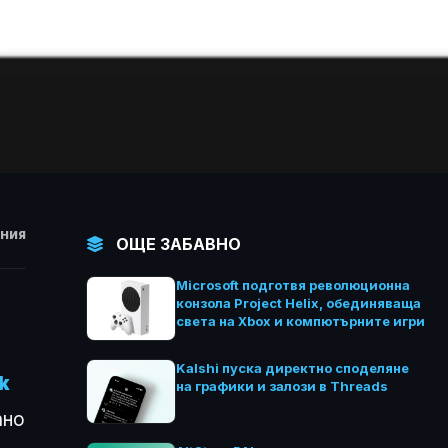
НИЯ
ОЩЕ ЗАБАВНО
Microsoft подготвя революционна
конзола Project Helix, обединяваща
света на Xbox и компютърните игри
Kalshi пуска директно споделяне
k
на графики и залози в Threads
ано