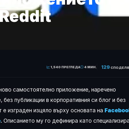
Reddit
129
1,540 ПРЕГЛЕДА
4 МИН.
СПОДЕЛЯ
 ново самостоятелно приложение, наречено
, без публикации в корпоративния си блог и без
т е изграден изцяло върху основата на
Faceboo
e
. Описанието му го дефинира като специализир