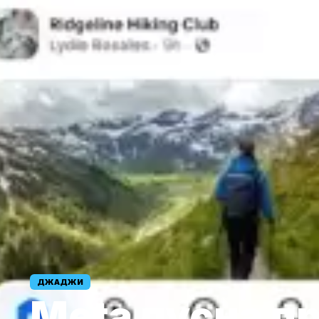
ДЖАДЖИ
Meta пусна п