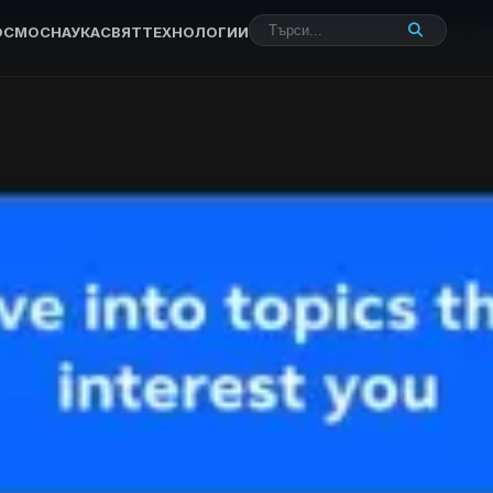
ОСМОС
НАУКА
СВЯТ
ТЕХНОЛОГИИ