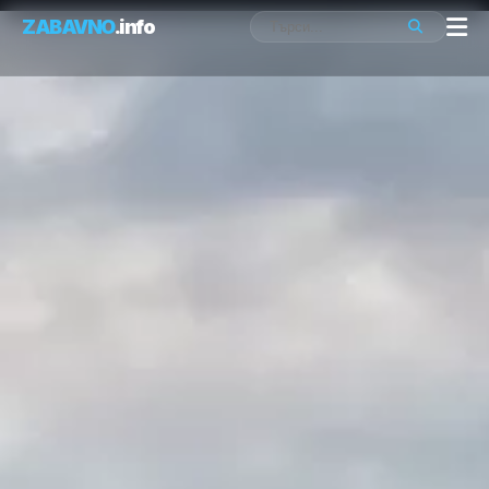
ZABAVNO
.info