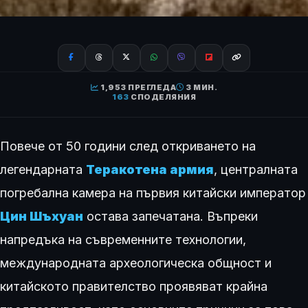
1,953 ПРЕГЛЕДА
3 МИН.
163
СПОДЕЛЯНИЯ
Повече от 50 години след откриването на
легендарната
Теракотена армия
, централната
погребална камера на първия китайски император
Цин Шъхуан
остава запечатана. Въпреки
напредъка на съвременните технологии,
международната археологическа общност и
китайското правителство проявяват крайна