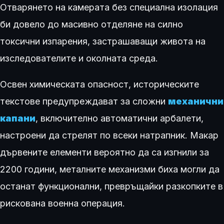
Отварянето на камерата без специална изолация
би довело до масивно отделяне на силно
токсични изпарения, застрашаващи живота на
изследователите и околната среда.
Освен химическата опасност, историческите
текстове предупреждават за сложни
механични
капани
, включително автоматични арбалети,
настроени да стрелят по всеки натрапник. Макар
дървените елементи вероятно да са изгнили за
2200 години, металните механизми биха могли да
останат функционални, превръщайки разкопките в
рискована военна операция.