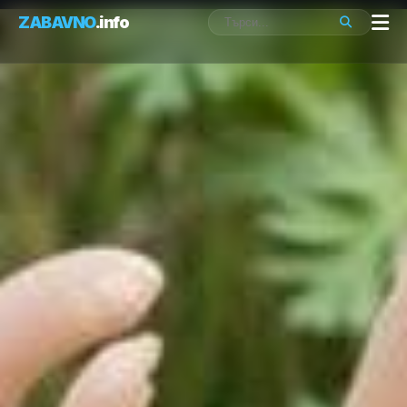
ZABAVNO
.info