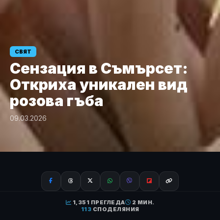
СВЯТ
Сензация в Съмърсет:
Откриха уникален вид
розова гъба
09.03.2026
1,351 ПРЕГЛЕДА
2 МИН.
113
СПОДЕЛЯНИЯ