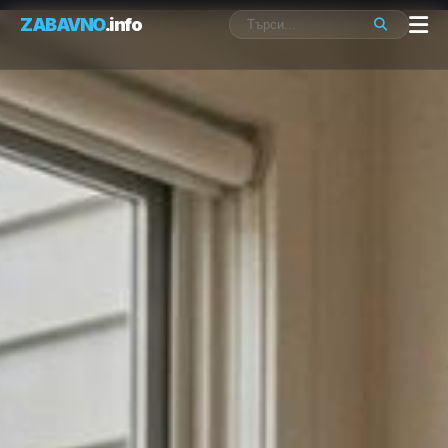
ZABAVNO
.info