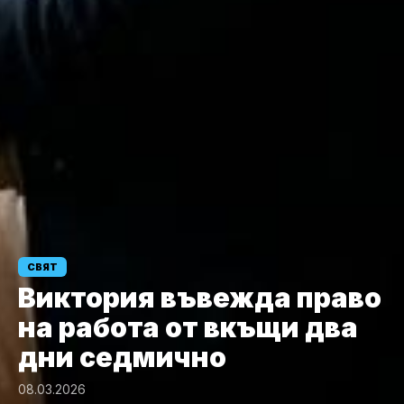
СВЯТ
Виктория въвежда право
на работа от вкъщи два
дни седмично
08.03.2026