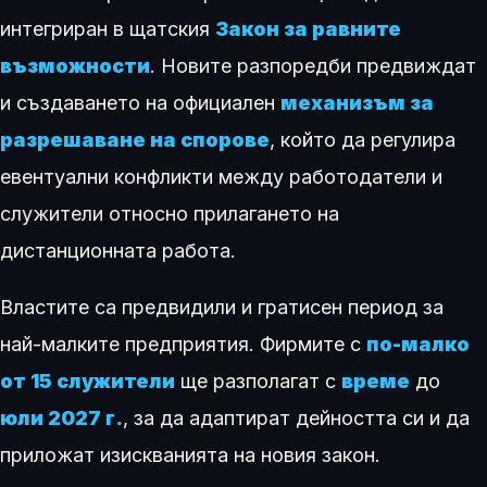
интегриран в щатския
Закон за равните
възможности
. Новите разпоредби предвиждат
и създаването на официален
механизъм за
разрешаване на спорове
, който да регулира
евентуални конфликти между работодатели и
служители относно прилагането на
дистанционната работа.
Властите са предвидили и гратисен период за
най-малките предприятия. Фирмите с
по-малко
от 15 служители
ще разполагат с
време
до
юли 2027 г.
, за да адаптират дейността си и да
приложат изискванията на новия закон.