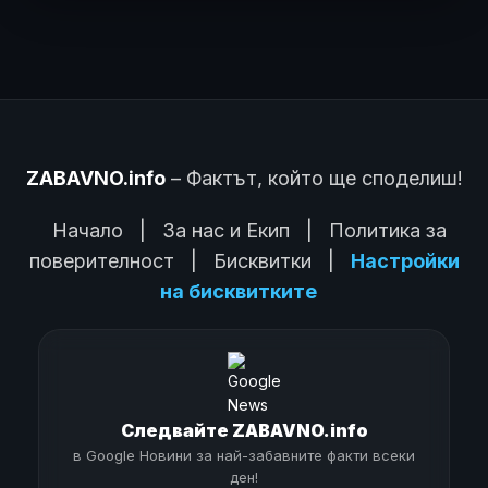
ZABAVNO.info
– Фактът, който ще споделиш!
Начало
|
За нас и Екип
|
Политика за
поверителност
|
Бисквитки
|
Настройки
на бисквитките
Следвайте ZABAVNO.info
в Google Новини за най-забавните факти всеки
ден!