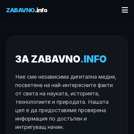
ZABAVNO
.info
ЗА ZABAVNO
.INFO
Ние сме независима дигитална медия,
посветена на най-интересните факти
от света на науката, историята,
технологиите и природата. Нашата
цел е да предоставяме проверена
информация по достъпен и
интригуващ начин.