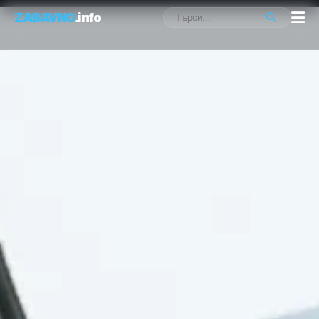
ZABAVNO
.info