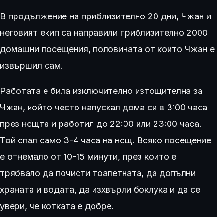
В продължение на приблизително 20 дни, Чжан и
неговият екип са направили приблизително 2000
домашни посещения, половината от които Чжан е
извършил сам.
Работата е била изключително изтощителна за
Чжан, който често напускал дома си в 3:00 часа
през нощта и работил до 22:00 или 23:00 часа.
Той спал само 3-4 часа на нощ. Всяко посещение
е отнемало от 10-15 минути, през които е
трябвало да почисти тоалетната, да допълни
храната и водата, да изхвърли боклука и да се
увери, че котката е добре.