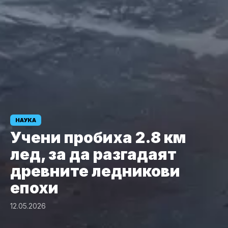
НАУКА
Учени пробиха 2.8 км
лед, за да разгадаят
древните ледникови
епохи
12.05.2026