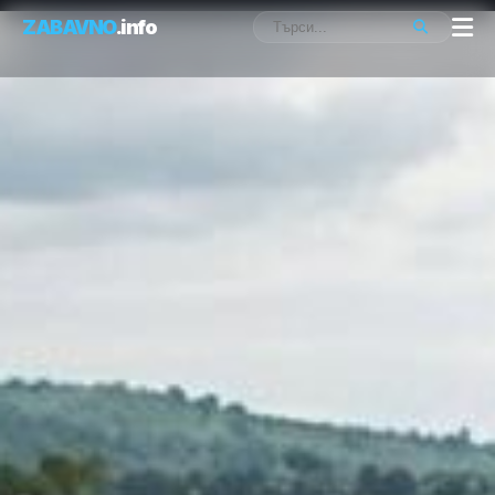
ZABAVNO
.info