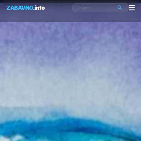
ZABAVNO
.info