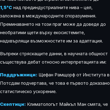
1,5°C
над прединдустриалните нива – цел,
заложена в международните споразумения.
Преминаването на този праг може да доведе до
необратими щети върху екосистемите,
надхвърлящи възможностите им за адаптация.
Въпреки стряскащите данни, в научната общност
съществува дебат относно интерпретацията им:
Поддръжници:
Щефан Рамщорф от Института в
Потсдам подчертава, че това е първото доказано
статистическо ускорение.
Скептици:
Климатологът Майкъл Ман смята, че