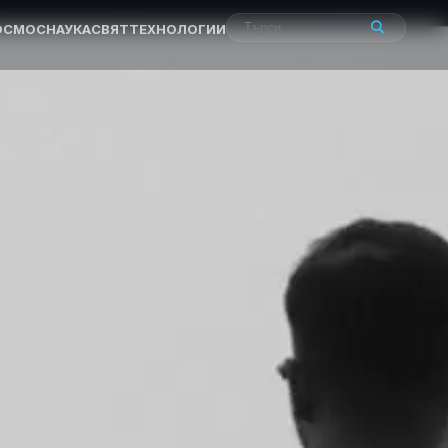
ОСМОС
НАУКА
СВЯТ
ТЕХНОЛОГИИ