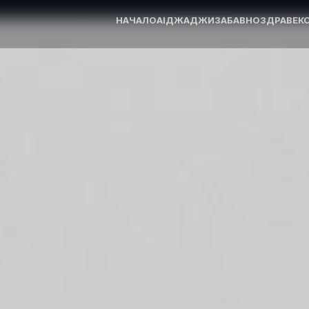
НАЧАЛО
AI
ДЖАДЖИ
ЗАБАВНО
ЗДРАВЕ
К