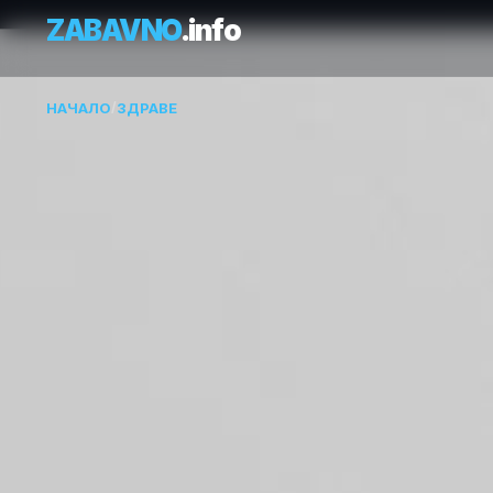
ZABAVNO
.info
НАЧАЛО
/
ЗДРАВЕ