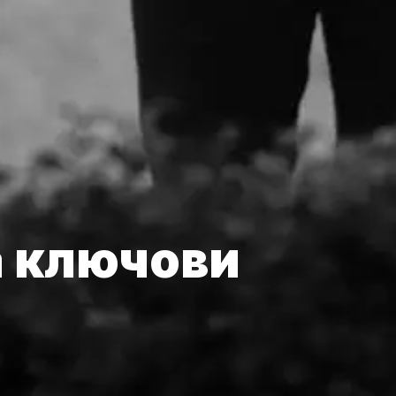
а ключови