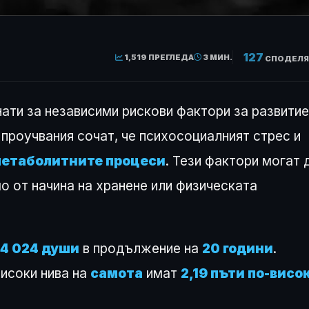
127
1,519 ПРЕГЛЕДА
3 МИН.
СПОДЕЛЯ
ати за независими рискови фактори за развитие
проучвания сочат, че психосоциалният стрес и
етаболитните процеси
. Тези фактори могат 
о от начина на хранене или физическата
4 024 души
в продължение на
20 години
.
високи нива на
самота
имат
2,19 пъти по-висо