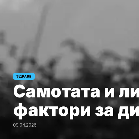
ЗДРАВЕ
Самотата и л
фактори за д
09.04.2026