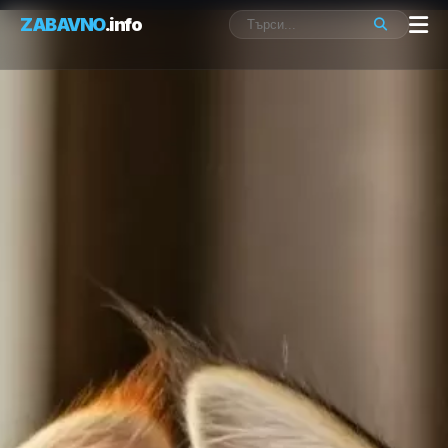
ZABAVNO
.info