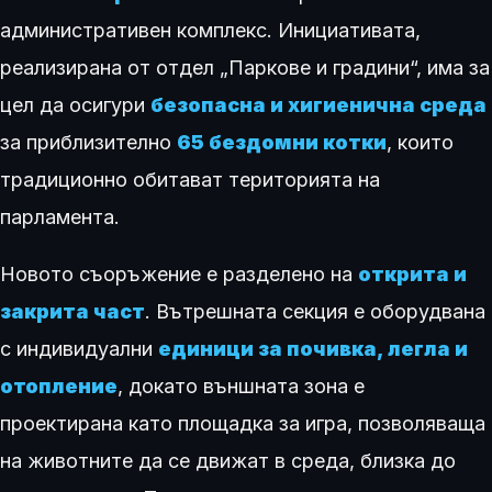
административен комплекс. Инициативата,
реализирана от отдел „Паркове и градини“, има за
цел да осигури
безопасна и хигиенична среда
за приблизително
65 бездомни котки
, които
традиционно обитават територията на
парламента.
Новото съоръжение е разделено на
открита и
закрита част
. Вътрешната секция е оборудвана
с индивидуални
единици за почивка, легла и
отопление
, докато външната зона е
проектирана като площадка за игра, позволяваща
на животните да се движат в среда, близка до