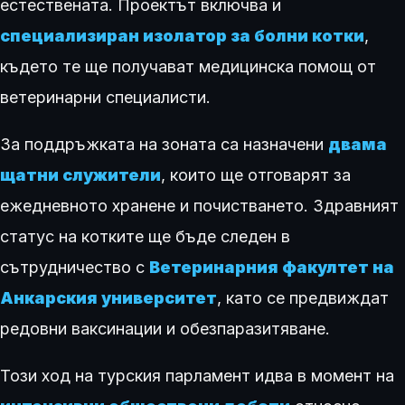
естествената. Проектът включва и
специализиран изолатор за болни котки
,
където те ще получават медицинска помощ от
ветеринарни специалисти.
За поддръжката на зоната са назначени
двама
щатни служители
, които ще отговарят за
ежедневното хранене и почистването. Здравният
статус на котките ще бъде следен в
сътрудничество с
Ветеринарния факултет на
Анкарския университет
, като се предвиждат
редовни ваксинации и обезпаразитяване.
Този ход на турския парламент идва в момент на