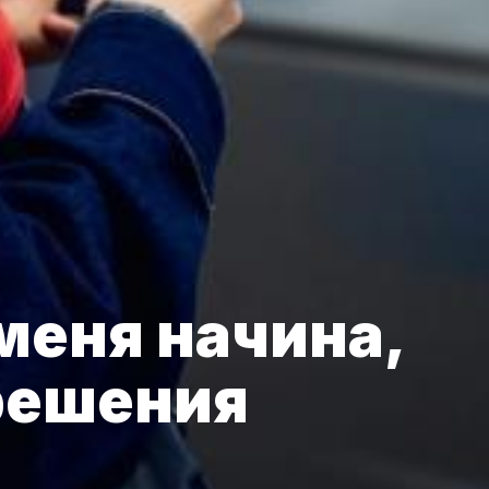
меня начина,
решения