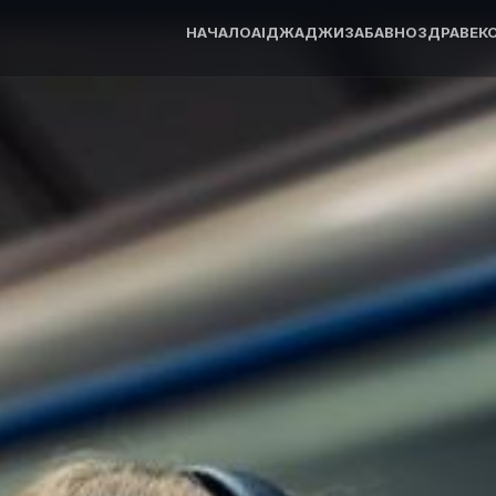
НАЧАЛО
AI
ДЖАДЖИ
ЗАБАВНО
ЗДРАВЕ
К