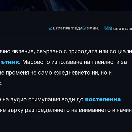
149
1,778 ПРЕГЛЕДА
3 МИН.
СПОДЕЛЯ
ично явление, свързано с природата или социал
пътник
. Масовото използване на плейлисти за
е променя не само ежедневието ни, но и
.
 на аудио стимулация води до
постепенна
ияе върху разпределянето на вниманието и начин