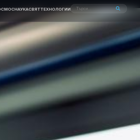
ОСМОС
НАУКА
СВЯТ
ТЕХНОЛОГИИ