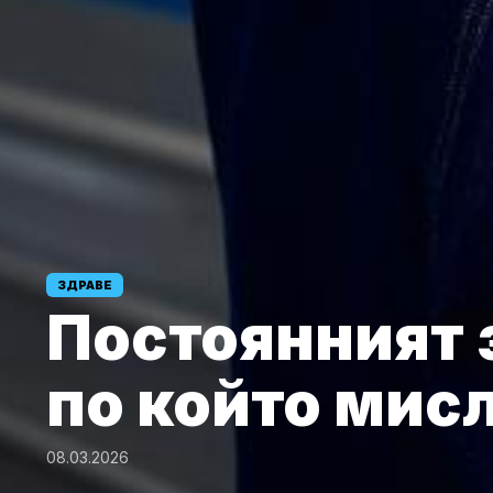
ЗДРАВЕ
Постоянният 
по който мис
08.03.2026