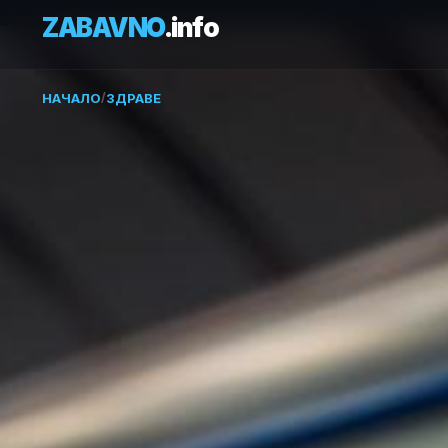
ZABAVNO
.info
НАЧАЛО
/
ЗДРАВЕ