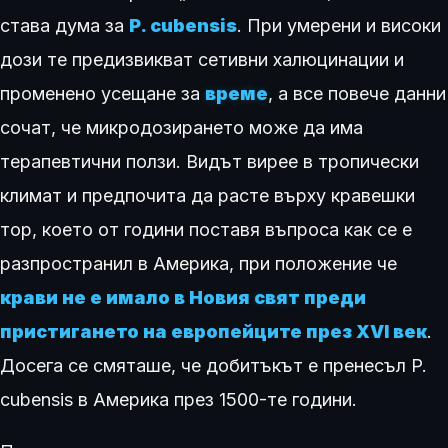
става дума за
P. cubensis
. При умерени и високи
дози те предизвикват сетивни халюцинации и
променено усещане за
време
, а все повече данни
сочат, че микродозирането може да има
терапевтични ползи. Видът вирее в тропически
климат и предпочита да расте върху кравешки
тор, което от години поставя въпроса как се е
разпространил в Америка, при положение че
крави не е имало в Новия
свят
преди
пристигането на европейците през XVI век
.
Досега се смяташе, че добитъкът е пренесъл P.
cubensis в Америка през 1500-те години.