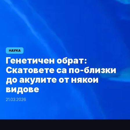
НАУКА
Генетичен обрат:
Скатовете са по-близки
до акулите от някои
видове
21.03.2026