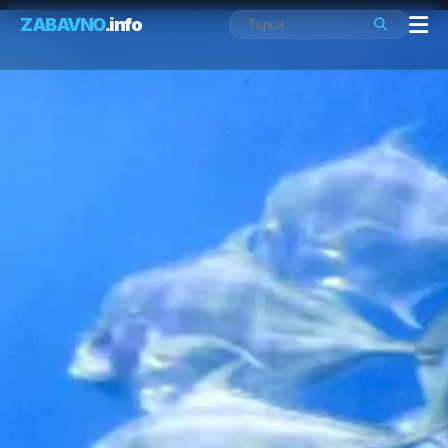
ZABAVNO
.info