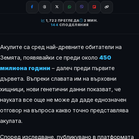
1,722 ПРЕГЛЕДА
2 МИН.
144
СПОДЕЛЯНИЯ
Акулите са сред най-древните обитатели на
Земята, появявайки се преди около
450
милиона години
– далеч преди първите
дървета. Въпреки славата им на върховни
хищници, нови генетични данни показват, че
науката все още не може да даде еднозначен
отговор на въпроса какво точно представлява
акулата.
Според изследване, публикувано в платформата