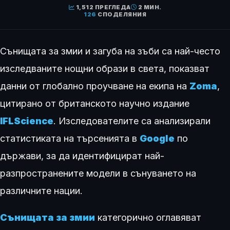
1,512 ПРЕГЛЕДА
2 МИН.
126
СПОДЕЛЯНИЯ
Сънищата за змии и загуба на зъби са най-често
изследваните нощни образи в света, показват
данни от глобално проучване на екипа на
Zoma
,
цитирано от британското научно издание
IFLScience
. Изследователите са анализирали
статистиката на търсенията в
Google
по
държави, за да идентифицират най-
разпространените модели в сънуването на
различните нации.
Сънищата за змии
категорично оглавяват