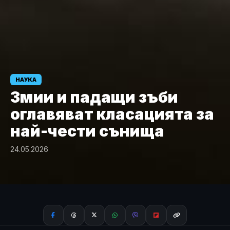
НАУКА
Змии и падащи зъби
оглавяват класацията за
най-чести сънища
24.05.2026