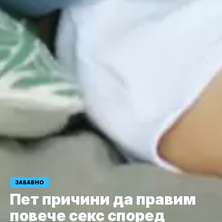
ЗАБАВНО
Пет причини да правим
повече секс според