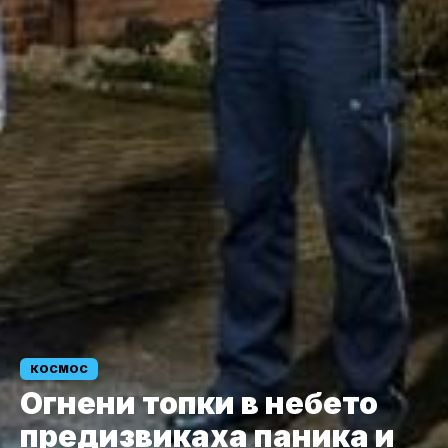
КОСМОС
Огнени топки в небето
предизвикаха паника и