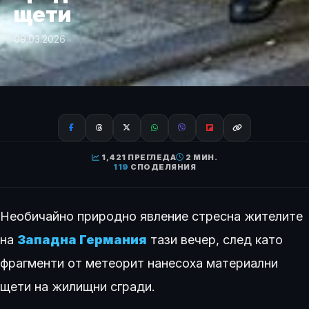
щети
09.03.2026
1,421 ПРЕГЛЕДА
2 МИН.
119
СПОДЕЛЯНИЯ
Необичайно природно явление стресна жителите
на
Западна Германия
тази вечер, след като
фрагменти от метеорит нанесоха материални
щети на жилищни сгради.