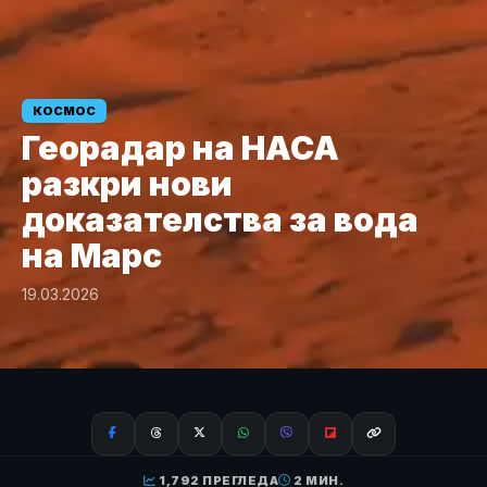
КОСМОС
Георадар на НАСА
разкри нови
доказателства за вода
на Марс
19.03.2026
1,792 ПРЕГЛЕДА
2 МИН.