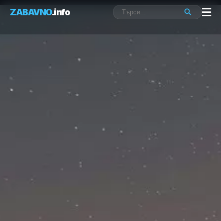
ZABAVNO
.info