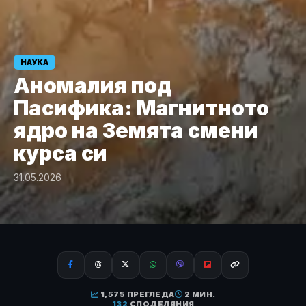
НАУКА
Аномалия под
Пасифика: Магнитното
ядро на Земята смени
курса си
31.05.2026
1,575 ПРЕГЛЕДА
2 МИН.
132
СПОДЕЛЯНИЯ