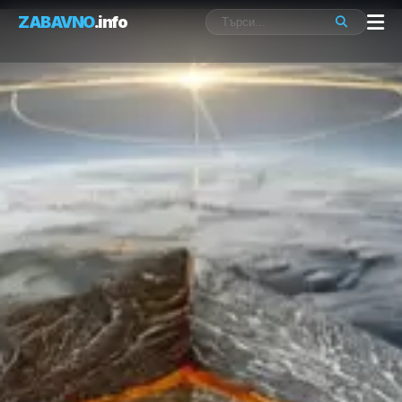
ZABAVNO
.info