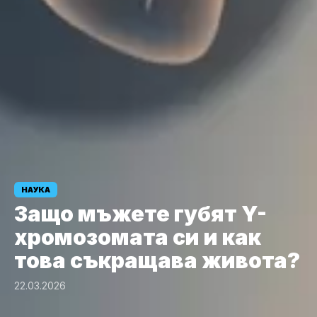
НАУКА
Защо мъжете губят Y-
хромозомата си и как
това съкращава живота?
22.03.2026