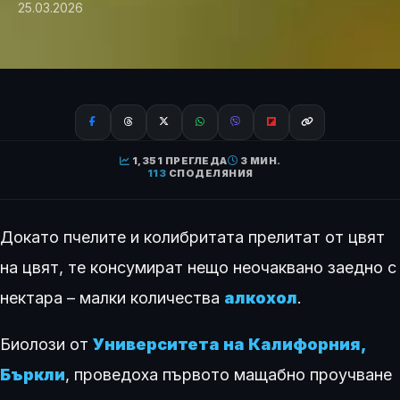
25.03.2026
1,351 ПРЕГЛЕДА
3 МИН.
113
СПОДЕЛЯНИЯ
Докато пчелите и колибритата прелитат от цвят
на цвят, те консумират нещо неочаквано заедно с
нектара – малки количества
алкохол
.
Биолози от
Университета на Калифорния,
Бъркли
, проведоха първото мащабно проучване