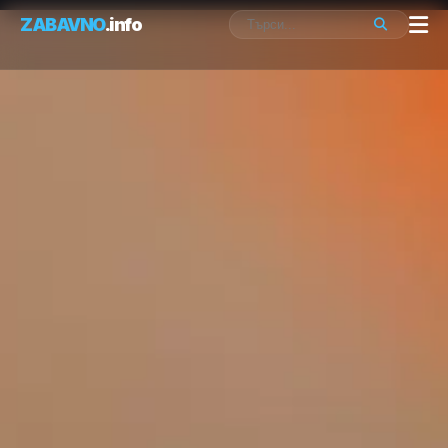
ZABAVNO
.info