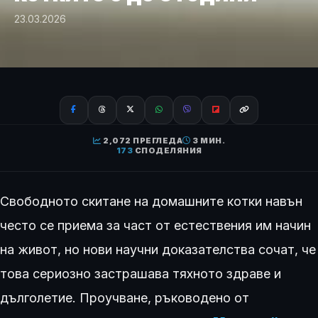
23.03.2026
2,072 ПРЕГЛЕДА
3 МИН.
173
СПОДЕЛЯНИЯ
Свободното скитане на домашните котки навън
често се приема за част от естествения им начин
на живот, но нови научни доказателства сочат, че
това сериозно застрашава тяхното здраве и
дълголетие. Проучване, ръководено от