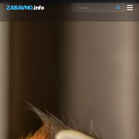
ZABAVNO
.info