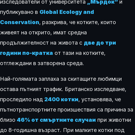
изследователи от университета
„Мърдок“
и
публикувано в
Global Ecology and
Conservation
, разкрива, че котките, които
живеят на открито, имат средна
продължителност на живота с
две до три
години по-кратка
от тази на котките,
отглеждани в затворена среда.
Най-голямата заплаха за скитащите любимци
остава пътният трафик. Британско изследване,
проследило над
2400 котки
, установява, че
пътнотранспортните произшествия са причина за
близо
46% от смъртните случаи
при животни
до 8-годишна възраст. При малките котки под