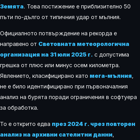
Земята
. Това постижение е приблизително 50
пъти по-дълго от типичния удар от мълния.
Официалното потвърждение на рекорда е
направено от
Световната метеорологична
организация на 31 юли 2025 г.
с допустима
грешка от плюс или минус осем километра.
Явлението, класифицирано като
мега-мълния
,
не е било идентифицирано при първоначалния
анализ на бурята поради ограничения в софтуера
за обработка.
То е открито едва
през 2024 г. чрез повторен
анализ на архивни сателитни данни
,