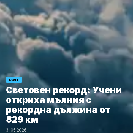
СВЯТ
Световен рекорд: Учени
откриха мълния с
рекордна дължина от
829 км
31.05.2026