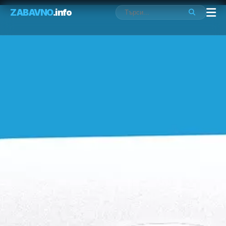
ZABAVNO
.info