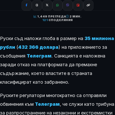
1,449 ПРЕГЛЕДА
2 МИН.
121
СПОДЕЛЯНИЯ
Руски съд наложи глоба в размер на
35 милиона
рубли
(
432 366 долара
) на приложението за
съобщения
Телеграм
. Санкцията е наложена
заради отказ на платформата да премахне
съдържание, което властите в страната
класифицират като забранено.
Руските регулатори многократно са отправяли
обвинения към
Телеграм
, че служи като трибуна
за разпространение на незаконни и екстремистки