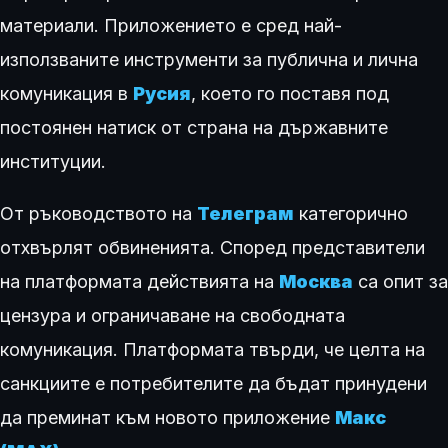
материали. Приложението е сред най-
използваните инструменти за публична и лична
комуникация в
Русия
, което го поставя под
постоянен натиск от страна на държавните
институции.
От ръководството на
Телеграм
категорично
отхвърлят обвиненията. Според представители
на платформата действията на
Москва
са опит за
цензура и ограничаване на свободната
комуникация. Платформата твърди, че целта на
санкциите е потребителите да бъдат принудени
да преминат към новото приложение
Макс