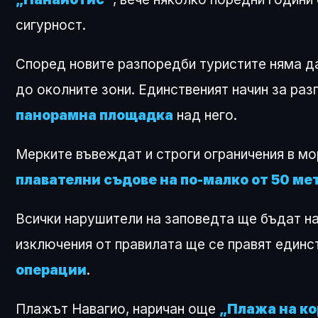
сигурност.
Според новите разпоредби туристите няма да
до околните зони. Единственият начин за ра
панорамна площадка
над него.
Мерките въвеждат и строги ограничения в мо
плавателни съдове на по-малко от 50 мет
Всички нарушители на заповедта ще бъдат н
изключения от правилата ще се правят единс
операции
.
Плажът Навагио, наричан още
„Плажа на к