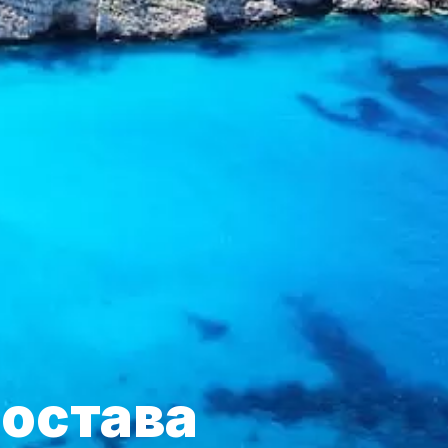
 остава