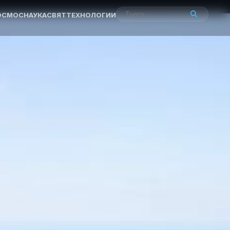
ОСМОС
НАУКА
СВЯТ
ТЕХНОЛОГИИ