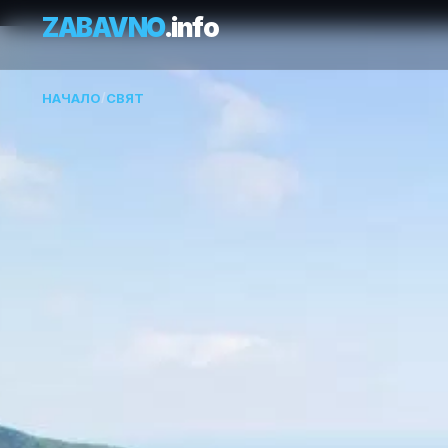
ZABAVNO
.info
НАЧАЛО
/
СВЯТ