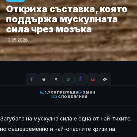
Откриха съставка, която
поддържа мускулната
сила чрез мозъка
10.05.2026
1,708 ПРЕГЛЕДА
3 МИН.
143
СПОДЕЛЯНИЯ
Загубата на мускулна сила е една от най-тихите,
но същевременно и най-опасните кризи на