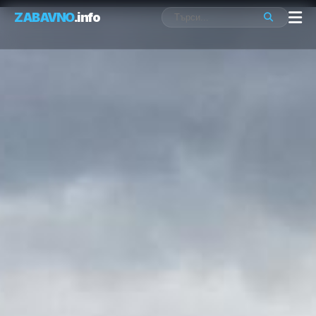
ZABAVNO
.info