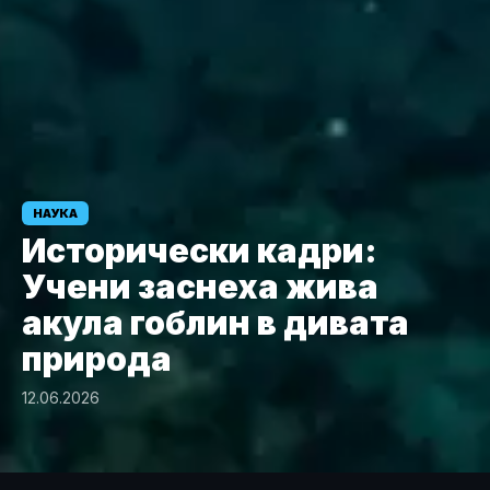
НАУКА
Исторически кадри:
Учени заснеха жива
акула гоблин в дивата
природа
12.06.2026