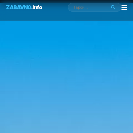
ZABAVNO
.info