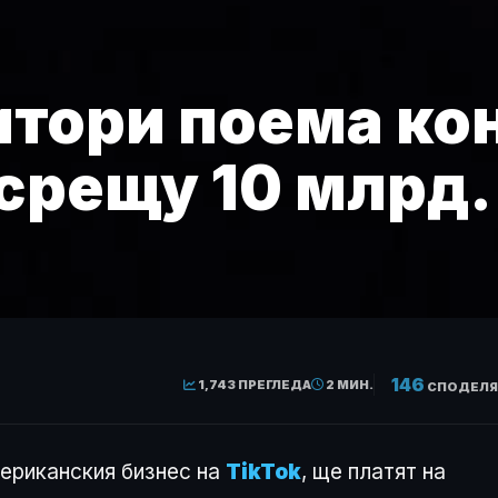
итори поема ко
 срещу 10 млрд.
146
1,743 ПРЕГЛЕДА
2 МИН.
СПОДЕЛЯ
мериканския бизнес на
TikTok
, ще платят на