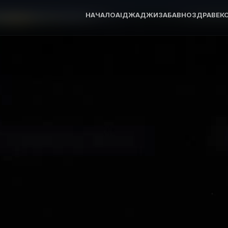
НАЧАЛО
AI
ДЖАДЖИ
ЗАБАВНО
ЗДРАВЕ
К