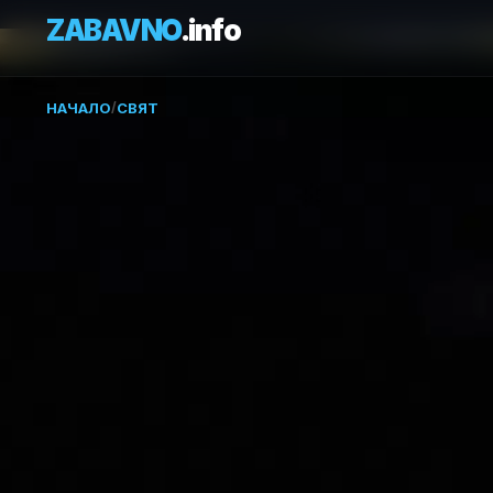
ZABAVNO
.info
НАЧАЛО
/
СВЯТ