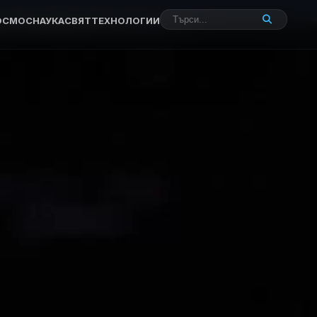
ОСМОС
НАУКА
СВЯТ
ТЕХНОЛОГИИ