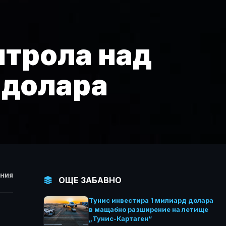
нтрола над
 долара
НИЯ
ОЩЕ ЗАБАВНО
Тунис инвестира 1 милиард долара
в мащабно разширение на летище
„Тунис-Картаген“