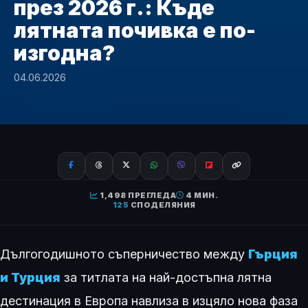
през 2026 г.: Къде
лятната почивка е по-
изгодна?
04.06.2026
1,498 ПРЕГЛЕДА
4 МИН.
125
СПОДЕЛЯНИЯ
Дългогодишното съперничество между
Гърция
и Турция
за титлата на най-достъпна лятна
дестинация в Европа навлиза в изцяло нова фаза