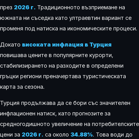
през
2026 г.
Традиционното възприемане на
южната ни съседка като ултраевтин вариант се
променя под натиска на икономическите процеси.
Докато
високата инфлация в Турция
повишава цените в популярните курорти,
стабилизирането на разходите в определени
гръцки региони преначертава туристическата
карта за сезона.
Турция продължава да се бори със значителен
инфлационен натиск, като прогнозите за
средногодишното увеличение на потребителските
цени за
2026 г.
са около
34.88%
. Това води до