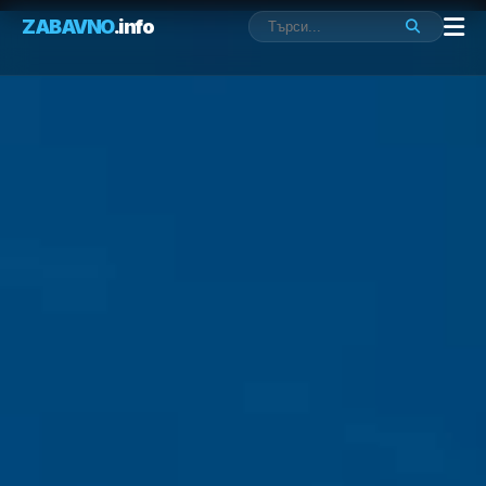
ZABAVNO
.info