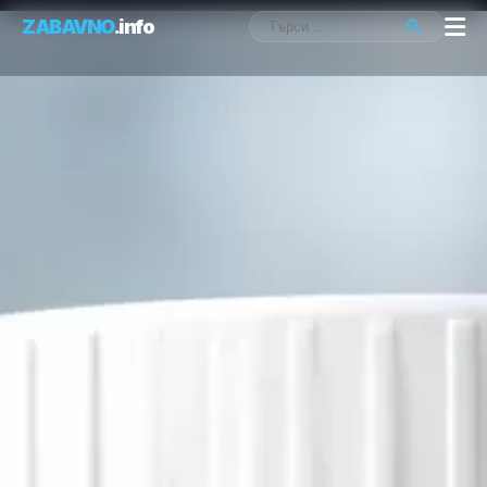
ZABAVNO
.info