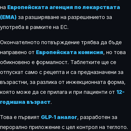
на
Европейската агенция по лекарствата
(EMA)
за разширяване на разрешението за
употреба в рамките на ЕС.
Окончателното потвърждение трябва да бъде
направено от
Европейската комисия
, но това
обикновено е формалност. Таблетките ще се
отпускат само с рецепта и са предназначени за
възрастни, за разлика от инжекционната форма,
която може да се прилага и при пациенти от
12-
годишна възраст
.
Това е първият
GLP‑1 аналог
, разработен за
перорално приложение с цел контрол на теглото.