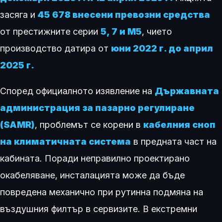
засяга и
45 678 внесени превозни средства
от престижните серии
5, 7 и M5
, чието
производство датира от
юни 2022 г. до април
2025 г.
Според официалното изявление на
Държавната
администрация за пазарно регулиране
(SAMR)
, проблемът се корени в
кабелния сноп
на климатичната система
в предната част на
кабината. Поради неправилно проектирано
окабеляване, инсталацията може да бъде
повредена механично при рутинна подмяна на
въздушния филтър в сервизите. В екстремни