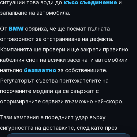
ситуации това води до
късо съединение
и
запалване на автомобила.
От
BMW
обявиха, че ще поемат пълната
отговорност за отстраняване на дефекта.
Компанията ще провери и ще закрепи правилно
кабелния сноп на всички засегнати автомобили
напълно
безплатно
за собствениците.
Регулаторът съветва притежателите на
посочените модели да се свържат с
оторизираните сервизи възможно най-скоро.
Тази кампания е поредният удар върху
сигурността на доставките, след като през