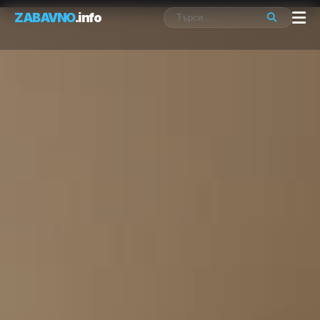
ZABAVNO
.info