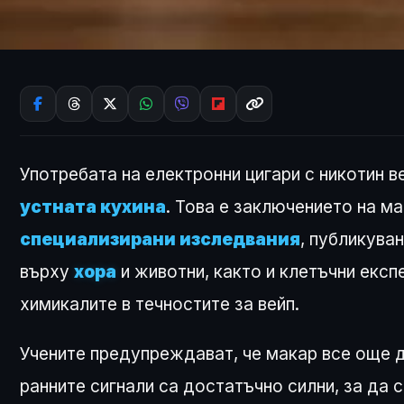
Употребата на електронни цигари с никотин 
устната кухина
. Това е заключението на м
специализирани изследвания
, публикува
върху
хора
и животни, както и клетъчни експ
химикалите в течностите за вейп.
Учените предупреждават, че макар все още д
ранните сигнали са достатъчно силни, за да 