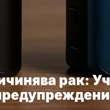
ичинява рак: Уч
 предупреждени