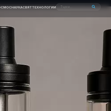
ОСМОС
НАУКА
СВЯТ
ТЕХНОЛОГИИ