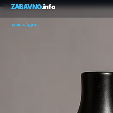
ZABAVNO
.info
НАЧАЛО
/
ЗДРАВЕ