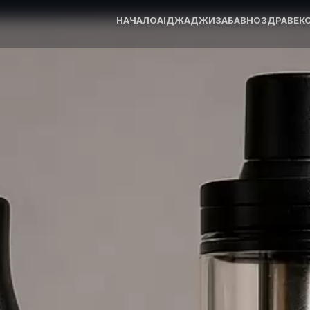
НАЧАЛО
AI
ДЖАДЖИ
ЗАБАВНО
ЗДРАВЕ
К