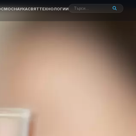
ОСМОС
НАУКА
СВЯТ
ТЕХНОЛОГИИ