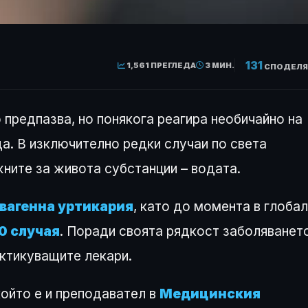
131
1,561 ПРЕГЛЕДА
3 МИН.
СПОДЕЛЯ
 предпазва, но понякога реагира необичайно на
а. В изключително редки случаи по света
ните за живота субстанции – водата.
вагенна уртикария
, като до момента в глоба
50 случая
. Поради своята рядкост заболяванет
ктикуващите лекари.
 който е и преподавател в
Медицинския