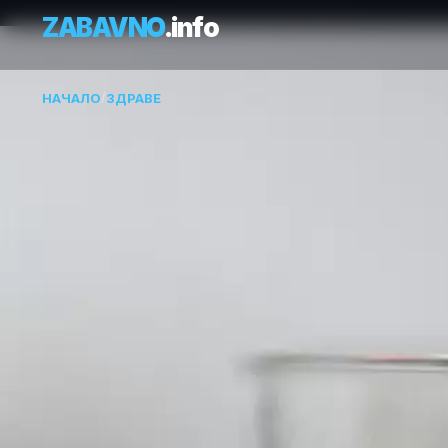
ZABAVNO
.info
НАЧАЛО
/
ЗДРАВЕ