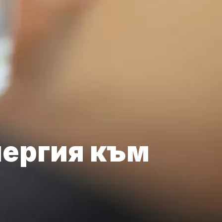
лергия към