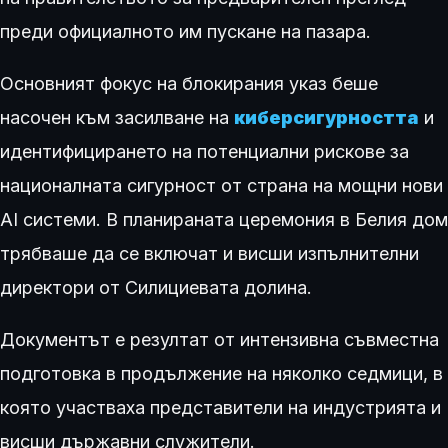
преди официалното им пускане на пазара.
Основният фокус на блокирания указ беше
насочен към засилване на
киберсигурността
и
идентифицирането на потенциални рискове за
националната сигурност от страна на мощни нови
AI системи. В планираната церемония в Белия дом
трябваше да се включат и висши изпълнителни
директори от Силициевата долина.
Документът е резултат от интензивна съвместна
подготовка в продължение на няколко седмици, в
която участваха представители на индустрията и
висши държавни служители.