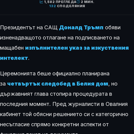
1,582 ПРЕГЛЕДА
2 МИН.
132
СПОДЕЛЯНИЯ
Президентът на САЩ
Доналд Тръмп
обяви
изненадващото отлагане на подписването на
мащабен
изпълнителен указ за изкуствения
интелект
.
Церемонията беше официално планирана
за
четвъртък следобед в Белия дом
, но
държавният глава стопира процедурата в
последния момент. Пред журналисти в Овалния
кабинет той обясни решението си с категорично
несъгласие спрямо конкретни аспекти от