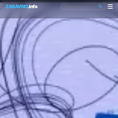
ZABAVNO
.info