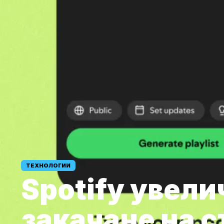
ТЕХНОЛОГИИ
Spotify увели
закачане на 