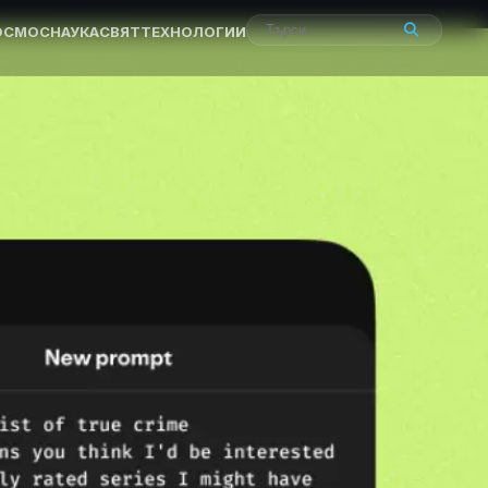
ОСМОС
НАУКА
СВЯТ
ТЕХНОЛОГИИ