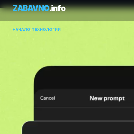
ZABAVNO
.info
НАЧАЛО
/
ТЕХНОЛОГИИ