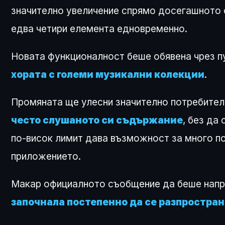
значително увеличение спрямо досегашното 
едва четири елемента едновременно.
Новата функционалност беше обявена чрез п
хората с големи музикални колекции
.
Промяната ще улесни значително потребител
често слушаното си съдържание
, без да
по-висок лимит дава възможност за много по
приложението.
Макар официалното съобщение да беше напра
започнала постепенно да се разпростра