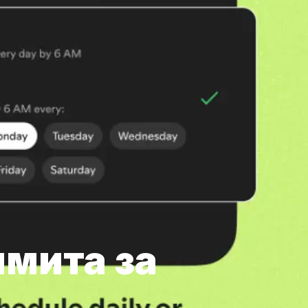
имита за