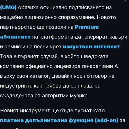
(UMG)
обявиха официално подписването на
мащабно лицензионно споразумение. Новото
партньорство ще позволи на
Premium
абонатите
на платформата да генерират кавъри
и ремикси на песни чрез
изкуствен интелект
.
Това е първият случай, в който шведската
компания официално лицензира генеративен AI
върху своя каталог, давайки ясен отговор на
индустрията как трябва да се плаща за
създадената от алгоритми музика.
Новият инструмент ще бъде пуснат като
платена допълнителна функция (add-on)
за