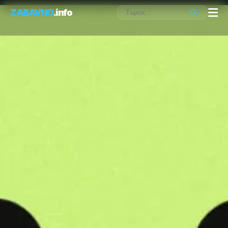
ZABAVNO
.info