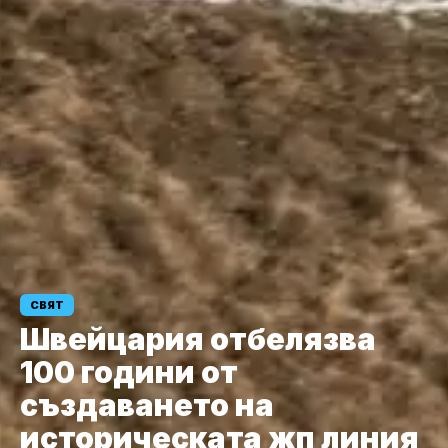
СВЯТ
Швейцария отбелязва
100 години от
създаването на
историческата жп линия