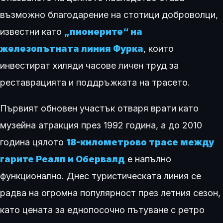
възможно благодарение на стотици доброволци,
известни като
„пионерите“ на
железопътната линия Фурка
, които
инвестират хиляди часове личен труд за
реставрацията и поддръжката на трасето.
Първият обновен участък отваря врати като
музейна атракция през 1992 година, а до 2010
година цялото
18-километрово трасе между
гарите Реалп и Обервалд
е напълно
функционално. Днес туристическата линия се
радва на огромна популярност през летния сезон,
като цената за еднопосочно пътуване с ретро