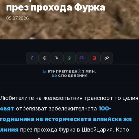
през прохода Фурка
05.07.2026
819 ПРЕГЛЕДА
3 МИН.
69
СПОДЕЛЯНИЯ
Любителите на железопътния транспорт по целия
свят
отбелязват забележителната
100-
годишнина на историческата алпийска жп
линия
през прохода Фурка в Швейцария. Като