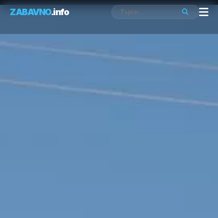
ZABAVNO
.info