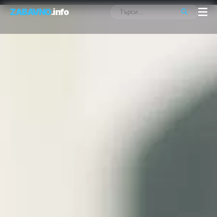
ZABAVNO
.info