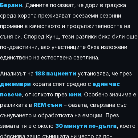
Берлин
. Данните показват, че дори в градска
среда хората преживяват осезаеми сезонни
промени в качеството и продължителността на
съня си. Според Кунц, тези разлики биха били още
по-драстични, ако участниците бяха изложени
единствено на естествена светлина.
Анализът на
188 пациенти
установява, че през
декември
хората спят средно с
един час
повече
, отколкото през
юни
. Особено значима е
разликата в
REM съня
– фазата, свързана със
сънуването и обработката на емоции. През
зимата тя е с около
30 минути по-дълга
, което
обяснява защо сънищата ни често са по-