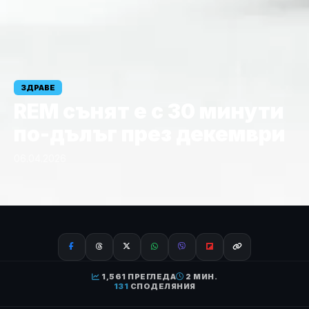
ЗДРАВЕ
REM сънят е с 30 минути
по-дълъг през декември
06.04.2026
1,561 ПРЕГЛЕДА
2 МИН.
131
СПОДЕЛЯНИЯ