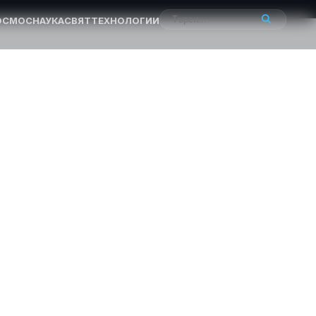
ОСМОС
НАУКА
СВЯТ
ТЕХНОЛОГИИ