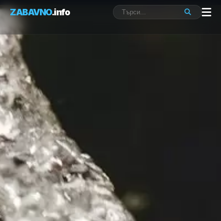
ZABAVNO
.info