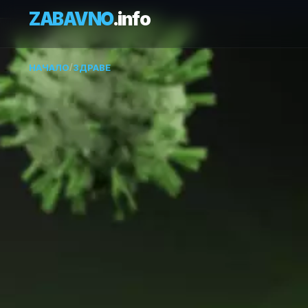
ZABAVNO
.info
НАЧАЛО
/
ЗДРАВЕ