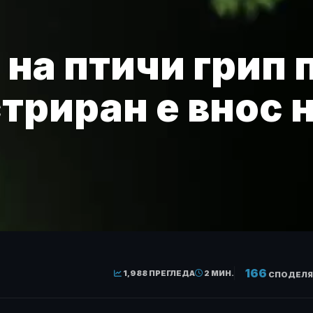
на птичи грип п
стриран е внос
166
1,988 ПРЕГЛЕДА
2 МИН.
СПОДЕЛЯ