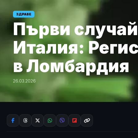
ЗДРАВЕ
Първи случай 
Италия: Реги
в Ломбардия
26.03.2026