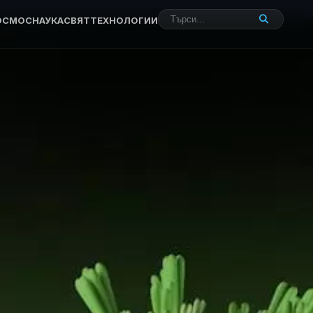
ОСМОС
НАУКА
СВЯТ
ТЕХНОЛОГИИ