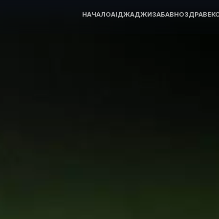
НАЧАЛО
AI
ДЖАДЖИ
ЗАБАВНО
ЗДРАВЕ
К