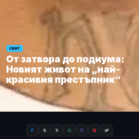
СВЯТ
От затвора до подиума:
Новият живот на „най-
красивия престъпник“
04.04.2026