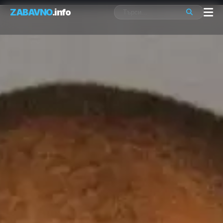
ZABAVNO
.info